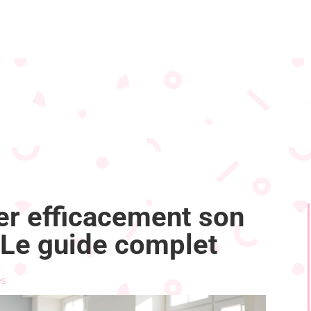
r efficacement son
Le guide complet
es