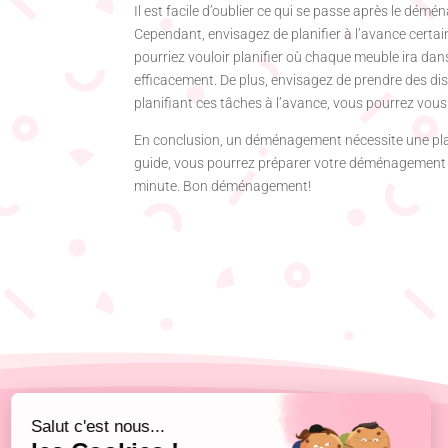
Il est facile d’oublier ce qui se passe après le dém
Cependant, envisagez de planifier à l’avance cert
pourriez vouloir planifier où chaque meuble ira dan
efficacement. De plus, envisagez de prendre des di
planifiant ces tâches à l’avance, vous pourrez vous
En conclusion, un déménagement nécessite une plan
guide, vous pourrez préparer votre déménagement ef
minute. Bon déménagement!