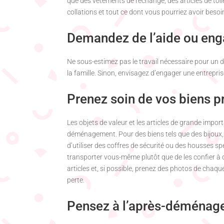
que des vêtements de rechange, des articles de to
collations et tout ce dont vous pourriez avoir besoi
Demandez de l’aide ou eng
Ne sous-estimez pas le travail nécessaire pour un
la famille. Sinon, envisagez d’engager une entrepr
Prenez soin de vos biens p
Les objets de valeur et les articles de grande impor
déménagement. Pour des biens tels que des bijoux,
d’utiliser des coffres de sécurité ou des housses s
transporter vous-même plutôt que de les confier à 
articles et, si possible, prenez des photos de cha
perte.
Pensez à l’après-déména