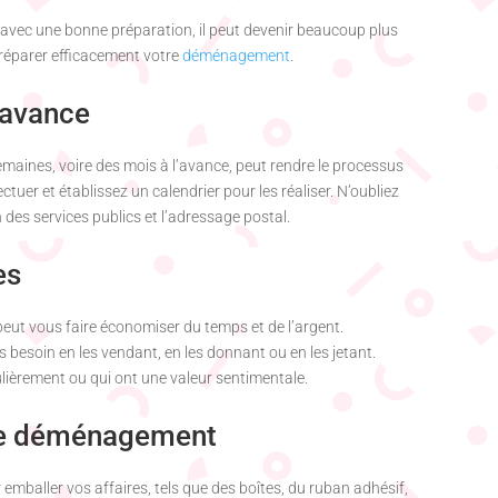
avec une bonne préparation, il peut devenir beaucoup plus
préparer efficacement votre
déménagement
.
l’avance
ines, voire des mois à l’avance, peut rendre le processus
tuer et établissez un calendrier pour les réaliser. N’oubliez
n des services publics et l’adressage postal.
es
peut vous faire économiser du temps et de l’argent.
besoin en les vendant, en les donnant ou en les jetant.
ulièrement ou qui ont une valeur sentimentale.
 de déménagement
mballer vos affaires, tels que des boîtes, du ruban adhésif,