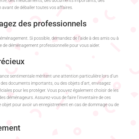
ilette, des médicaments, des documents importants, des
n avant de déballer toutes vos affaires.
agez des professionnels
 déménagement. Si possible, demandez de l’aide à des amis ou à
ise de déménagement professionnelle pour vous aider.
récieux
tance sentimentale méritent une attention particulière lors d’un
 des documents importants, ou des objets d’art, envisagez
péciales pour les protéger. Vous pouvez également choisir de les
des déménageurs. Assurez-vous de faire l’inventaire de ces
que objet pour avoir un enregistrement en cas de dommage ou de
gement