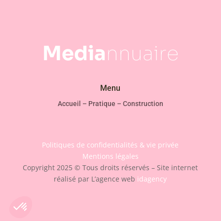
Media
nnuaire
Menu
Accueil
–
Pratique
–
Construction
Politiques de confidentialités & vie privée
Mentions légales
Copyright 2025 © Tous droits réservés – Site internet
réalisé par L’agence web
idagency