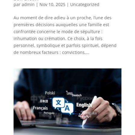
par
admin
|
Nov 10, 2025
|
Uncategorized
Au moment de dire adieu à un proche, l’une des
premières décisions auxquelles une famille est
confrontée concerne le mode de sépulture :
inhumation ou crémation. Ce choix, à la fois
personnel, symbolique et parfois spirituel, dépend
de nombreux facteurs : convictions,...