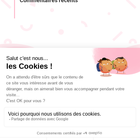
Commentaires récents
Media
nnuaire