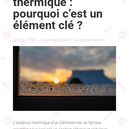
thermique :
pourquoi c’est un
élément clé ?
Jan 30, 2025
|
Uncategorized
|
0 commentaires
L’isolation thermique d’un bâtiment est un facteur