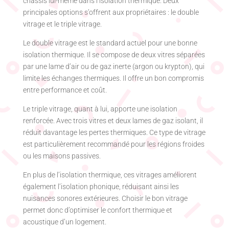
châssis lui-même dans l’isolation thermique. Deux
principales options s’offrent aux propriétaires : le double
vitrage et le triple vitrage.
Le double vitrage est le standard actuel pour une bonne
isolation thermique. Il se compose de deux vitres séparées
par une lame d’air ou de gaz inerte (argon ou krypton), qui
limite les échanges thermiques. Il offre un bon compromis
entre performance et coût.
Le triple vitrage, quant à lui, apporte une isolation
renforcée. Avec trois vitres et deux lames de gaz isolant, il
réduit davantage les pertes thermiques. Ce type de vitrage
est particulièrement recommandé pour les régions froides
ou les maisons passives.
En plus de l’isolation thermique, ces vitrages améliorent
également l’isolation phonique, réduisant ainsi les
nuisances sonores extérieures. Choisir le bon vitrage
permet donc d’optimiser le confort thermique et
acoustique d’un logement.