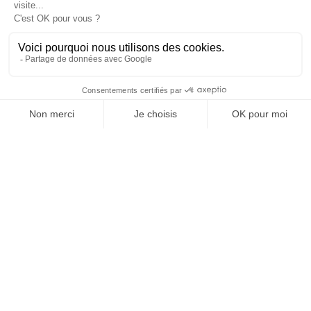
Media
nnuaire
Menu
Accueil
–
Pratique
–
Construction
Politiques de confidentialités & vie privée
Mentions légales
Copyright 2025 © Tous droits réservés – Site internet