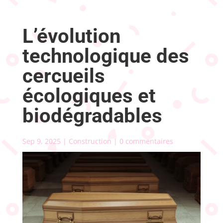
L’évolution
technologique des
cercueils
écologiques et
biodégradables
Sep 9, 2025
|
Construction
|
0 commentaires