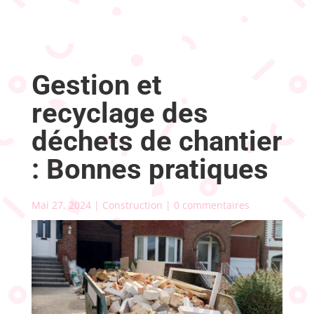
Gestion et
recyclage des
déchets de chantier
: Bonnes pratiques
Mai 27, 2024
|
Construction
|
0 commentaires