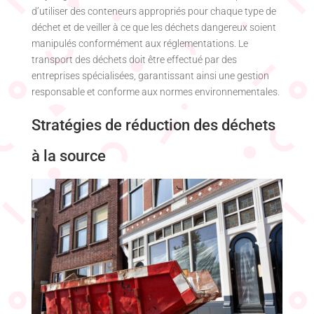
d’utiliser des conteneurs appropriés pour chaque type de
déchet et de veiller à ce que les déchets dangereux soient
manipulés conformément aux réglementations. Le
transport des déchets doit être effectué par des
entreprises spécialisées, garantissant ainsi une gestion
responsable et conforme aux normes environnementales.
Stratégies de réduction des déchets
à la source